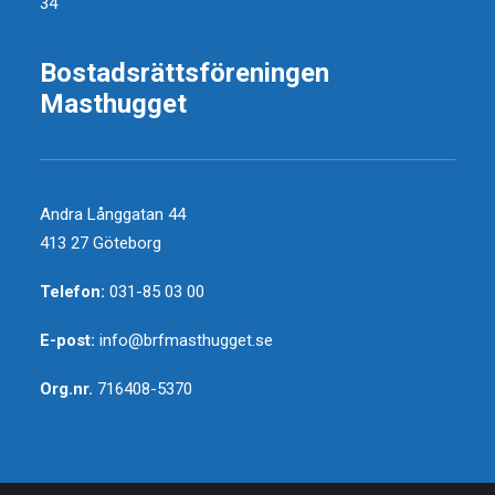
34
Bostadsrättsföreningen
Masthugget
Andra Långgatan 44
413 27 Göteborg
Telefon:
031-85 03 00
E-post:
info@brfmasthugget.se
Org.nr.
716408-5370