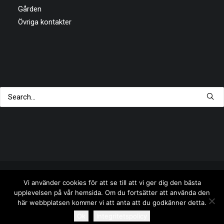
Gården
Övriga kontakter
Vi använder cookies för att se till att vi ger dig den bästa
upplevelsen på vår hemsida. Om du fortsätter att använda den
© 2026 Brf Masthugget. All rights reserved
här webbplatsen kommer vi att anta att du godkänner detta.
Ok
Integritetspolicy