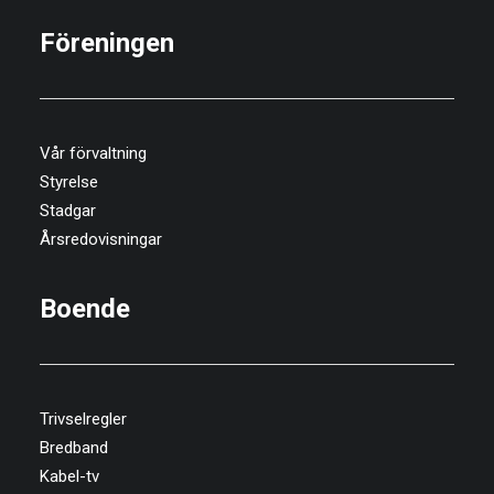
Föreningen
Vår förvaltning
Styrelse
Stadgar
Årsredovisningar
Boende
Trivselregler
Bredband
Kabel-tv