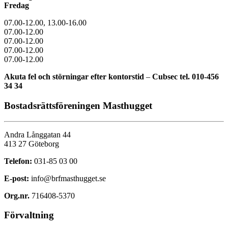
Fredag
07.00-12.00, 13.00-16.00
07.00-12.00
07.00-12.00
07.00-12.00
07.00-12.00
Akuta fel och störningar efter kontorstid
–
Cubsec
tel.
010-456
34 34
Bostadsrättsföreningen Masthugget
Andra Långgatan 44
413 27 Göteborg
Telefon:
031-85 03 00
E-post:
info@brfmasthugget.se
Org.nr.
716408-5370
Förvaltning