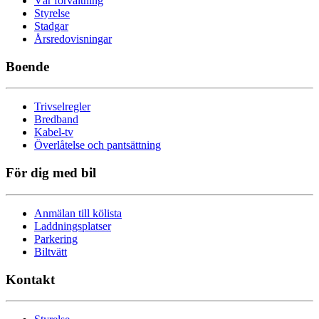
Vår förvaltning
Styrelse
Stadgar
Årsredovisningar
Boende
Trivselregler
Bredband
Kabel-tv
Överlåtelse och pantsättning
För dig med bil
Anmälan till kölista
Laddningsplatser
Parkering
Biltvätt
Kontakt