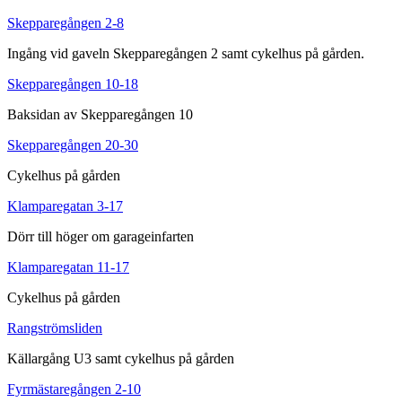
Skepparegången 2-8
Ingång vid gaveln Skepparegången 2 samt cykelhus på gården.
Skepparegången 10-18
Baksidan av Skepparegången 10
Skepparegången 20-30
Cykelhus på gården
Klamparegatan 3-17
Dörr till höger om garageinfarten
Klamparegatan 11-17
Cykelhus på gården
Rangströmsliden
Källargång U3 samt cykelhus på gården
Fyrmästaregången 2-10