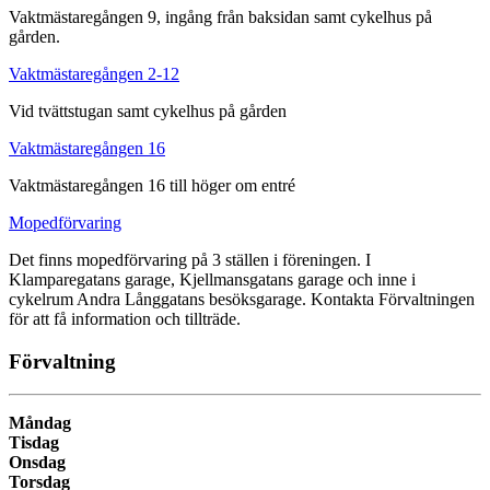
Vaktmästaregången 9, ingång från baksidan samt cykelhus på
gården.
Vaktmästaregången 2-12
Vid tvättstugan samt cykelhus på gården
Vaktmästaregången 16
Vaktmästaregången 16 till höger om entré
Mopedförvaring
Det finns mopedförvaring på 3 ställen i föreningen. I
Klamparegatans garage, Kjellmansgatans garage och inne i
cykelrum Andra Långgatans besöksgarage. Kontakta Förvaltningen
för att få information och tillträde.
Förvaltning
Måndag
Tisdag
Onsdag
Torsdag