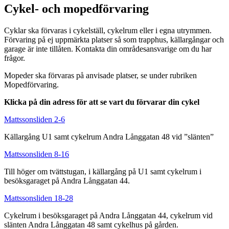
Cykel- och mopedförvaring
Cyklar ska förvaras i cykelställ, cykelrum eller i egna utrymmen.
Förvaring på ej uppmärkta platser så som trapphus, källargångar och
garage är inte tillåten. Kontakta din områdesansvarige om du har
frågor.
Mopeder ska förvaras på anvisade platser, se under rubriken
Mopedförvaring.
Klicka på din adress för att se vart du förvarar din cykel
Mattssonsliden 2-6
Källargång U1 samt cykelrum Andra Långgatan 48 vid ”slänten”
Mattssonsliden 8-16
Till höger om tvättstugan, i källargång på U1 samt cykelrum i
besöksgaraget på Andra Långgatan 44.
Mattssonsliden 18-28
Cykelrum i besöksgaraget på Andra Långgatan 44, cykelrum vid
slänten Andra Långgatan 48 samt cykelhus på gården.