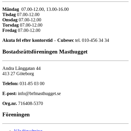
Måndag
07.00-12.00, 13.00-16.00
Tisdag
07.00-12.00
Onsdag
07.00-12.00
Torsdag
07.00-12.00
Fredag
07.00-12.00
Akuta fel efter kontorstid
–
Cubesec
tel. 010-456 34 34
Bostadsrättsföreningen Masthugget
Andra Långgatan 44
413 27 Göteborg
Telefon:
031-85 03 00
E-post:
info@brfmasthugget.se
Org.nr.
716408-5370
Föreningen