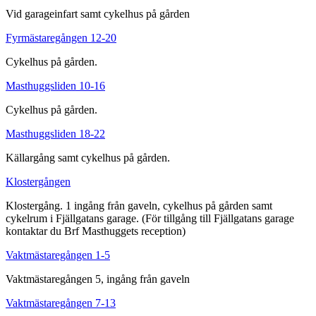
Vid garageinfart samt cykelhus på gården
Fyrmästaregången 12-20
Cykelhus på gården.
Masthuggsliden 10-16
Cykelhus på gården.
Masthuggsliden 18-22
Källargång samt cykelhus på gården.
Klostergången
Klostergång. 1 ingång från gaveln, cykelhus på gården samt
cykelrum i Fjällgatans garage. (För tillgång till Fjällgatans garage
kontaktar du Brf Masthuggets reception)
Vaktmästaregången 1-5
Vaktmästaregången 5, ingång från gaveln
Vaktmästaregången 7-13