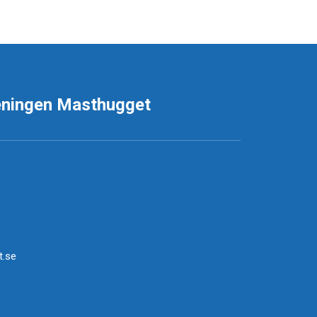
eningen Masthugget
.se