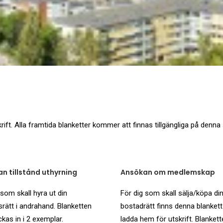
ift. Alla framtida blanketter kommer att finnas tillgängliga på denna 
n tillstånd uthyrning
Ansökan om medlemskap
 som skall hyra ut din
För dig som skall sälja/köpa di
rätt i andrahand. Blanketten
bostadrätt finns denna blankett
ckas in i 2 exemplar.
ladda hem för utskrift. Blanket