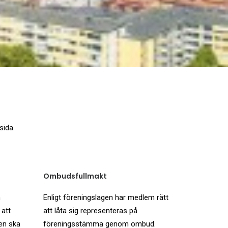
sida.
Ombudsfullmakt
n
Enligt föreningslagen har medlem rätt
 att
att låta sig representeras på
ten ska
föreningsstämma genom ombud.