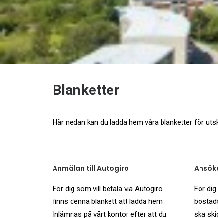
Blanketter
Här nedan kan du ladda hem våra blanketter för utskr
Anmälan till Autogiro
Ansöka
För dig som vill betala via Autogiro
För dig
finns denna blankett att ladda hem.
bostads
Inlämnas på vårt kontor efter att du
ska ski