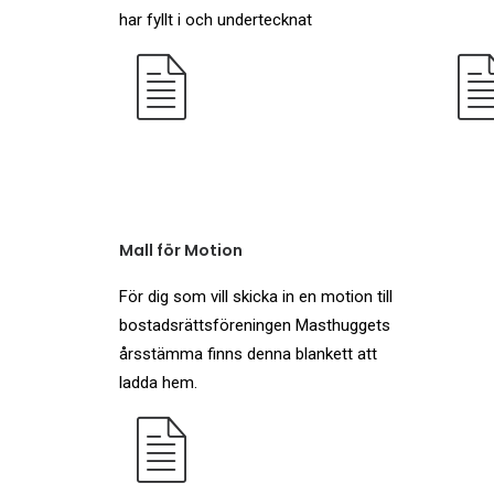
har fyllt i och undertecknat
.
Mall för Motion
För dig som vill skicka in en motion till
bostadsrättsföreningen Masthuggets
årsstämma finns denna blankett att
ladda hem.