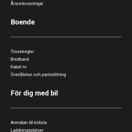
Årsredovisningar
Boende
Trivselregler
Bredband
Kabel-tv
Överlåtelse och pantsättning
För dig med bil
Anmälan till kölista
Laddningsplatser