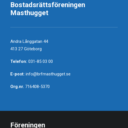
Bostadsrättsföreningen
Masthugget
Andra Långgatan 44
413 27 Göteborg
Telefon:
031-85 03 00
E-post:
info@brfmasthugget.se
Org.nr.
716408-5370
Föreningen