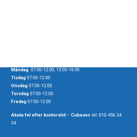
Styrelse
Vår personal
Förvaltning
Valberedning
Revisorer
Övriga Kontakter
Måndag
07.00-12.00, 13.00-16.00
Tisdag
07.00-12.00
Onsdag
07.00-12.00
Torsdag
07.00-12.00
Fredag
07.00-12.00
Akuta fel efter kontorstid
–
Cubesec
tel. 010-456 34
34