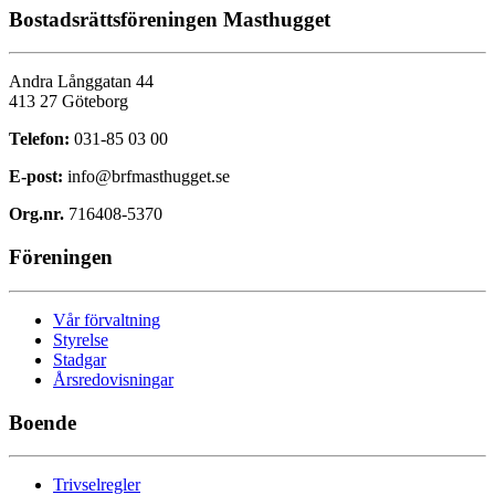
Bostadsrättsföreningen Masthugget
Andra Långgatan 44
413 27 Göteborg
Telefon:
031-85 03 00
E-post:
info@brfmasthugget.se
Org.nr.
716408-5370
Föreningen
Vår förvaltning
Styrelse
Stadgar
Årsredovisningar
Boende
Trivselregler