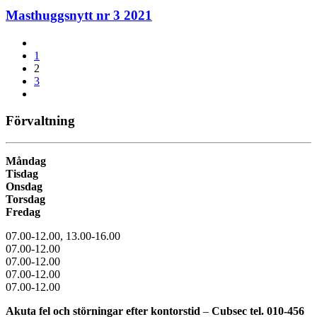
Masthuggsnytt nr 3 2021
1
2
3
Förvaltning
Måndag
Tisdag
Onsdag
Torsdag
Fredag
07.00-12.00, 13.00-16.00
07.00-12.00
07.00-12.00
07.00-12.00
07.00-12.00
Akuta fel och störningar efter kontorstid
–
Cubsec
tel.
010-456