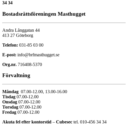
34 34
Bostadsrättsföreningen Masthugget
Andra Långgatan 44
413 27 Göteborg
Telefon:
031-85 03 00
E-post:
info@brfmasthugget.se
Org.nr.
716408-5370
Förvaltning
Måndag
07.00-12.00, 13.00-16.00
Tisdag
07.00-12.00
Onsdag
07.00-12.00
Torsdag
07.00-12.00
Fredag
07.00-12.00
Akuta fel efter kontorstid
–
Cubesec
tel. 010-456 34 34