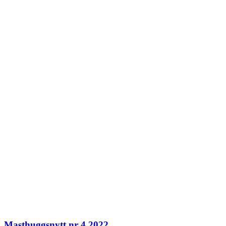
Masthuggsnytt nr 4 2022