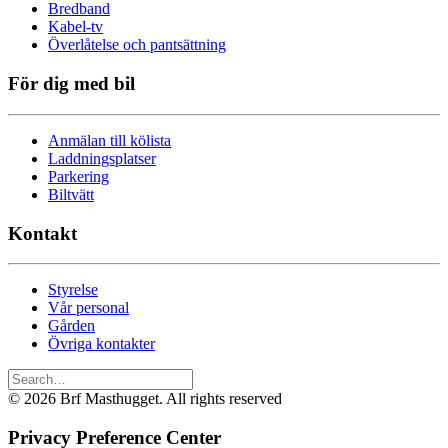
Bredband
Kabel-tv
Överlåtelse och pantsättning
För dig med bil
Anmälan till kölista
Laddningsplatser
Parkering
Biltvätt
Kontakt
Styrelse
Vår personal
Gården
Övriga kontakter
© 2026 Brf Masthugget. All rights reserved
Privacy Preference Center