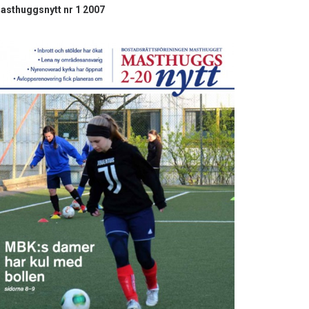
asthuggsnytt nr 1 2007