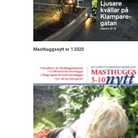
Masthuggsnytt nr 1 2020