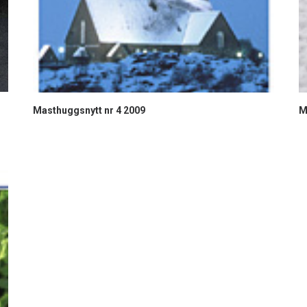
Masthuggsnytt nr 4 2009
M