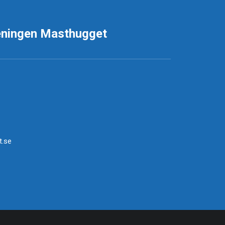
eningen Masthugget
.se