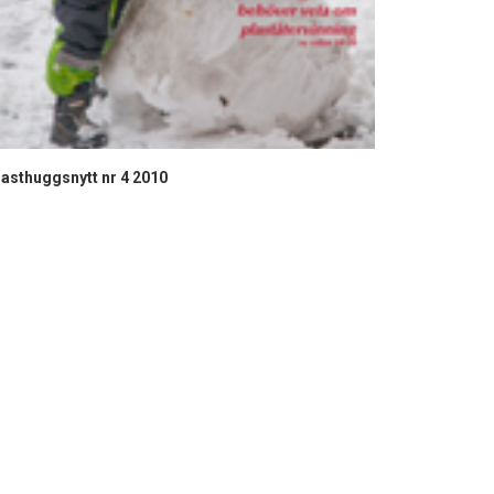
asthuggsnytt nr 4 2010