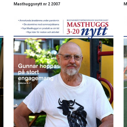
Masthuggsnytt nr 2 2007
M