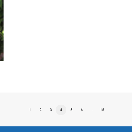
1
2
3
4
5
6
…
18